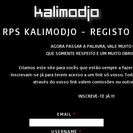
RPS KALIMODJO - REGISTO
AGORA PASSAR A PALAVRA, VALE MUITO 
QUE SOMENTE RESPEITO E UM MUITO OBRIG
Criamos este site para vocês que estão sempre a fazer
Inscrevam-se já para terem acesso a um link só vosso. Tod
através do vosso link valem comissões ou outr
INSCREVE-TE JÁ !!!
EMAIL
*
USERNAME
*