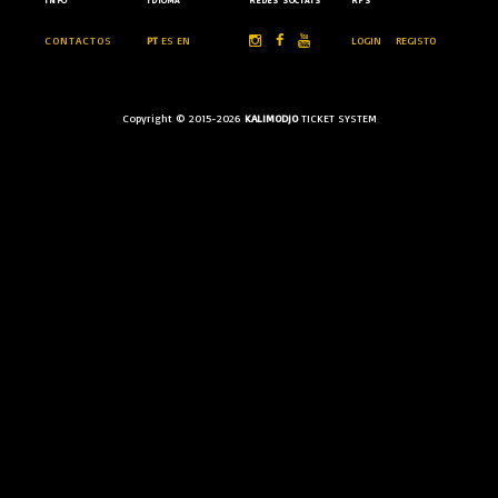
CONTACTOS
PT
ES
EN
LOGIN
REGISTO
Copyright © 2015-2026
KALIMODJO
TICKET SYSTEM