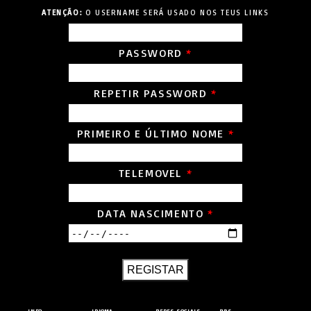
ATENÇÃO:
O USERNAME SERÁ USADO NOS TEUS LINKS
PASSWORD
*
REPETIR PASSWORD
*
PRIMEIRO E ÚLTIMO NOME
*
TELEMOVEL
*
DATA NASCIMENTO
*
REGISTAR
INFO
IDIOMA
REDES SOCIAIS
RPS